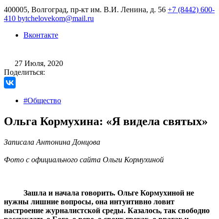
400005, Волгоград, пр-кт им. В.И. Ленина, д. 56
+7 (8442) 600-
410
bytchelovekom@mail.ru
Вконтакте
27 Июля, 2020
Поделиться:
#Общество
Ольга Кормухина: «Я видела святых»
Записала Антонина Донцова
Фото с официального сайта Ольги Кормухиной
Зашла и начала говорить. Ольге Кормухиной не
нужны лишние вопросы, она интуитивно ловит
настроение журналистской среды. Казалось, так свободно