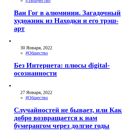
#Творчество
Ван Гог в алюминии. Загадочный
художник из Находки и его трэш-
арт
30 Января, 2022
#Общество
Без Интернета: плюсы digital-
осознанности
27 Января, 2022
#Общество
Случайностей не бывает, или Как
добро возвращается к нам
бумерангом через долгие годы