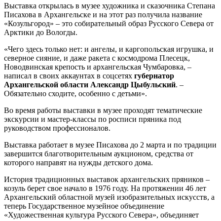
Выставка открылась в музее художника и сказочника Степана
Писахова в Архангельске и на этот раз получила название
«Козульгород» – это собирательный образ Русского Севера от
Арктики до Вологды.
«Чего здесь только нет: и ангелы, и каргопольская игрушка, и
северное сияние, и даже ракета с космодрома Плесецк,
Новодвинская крепость и архангельская Чумбаровка, –
написал в своих аккаунтах в соцсетях
губернатор
Архангельской области Александр Цыбульский
. –
Обязательно сходите, особенно с детьми».
Во время работы выставки в музее проходят тематические
экскурсии и мастер-классы по росписи пряника под
руководством профессионалов.
Выставка работает в музее Писахова до 2 марта и по традиции
завершится благотворительным аукционом, средства от
которого направят на нужды детского дома.
История традиционных выставок архангельских пряников –
козуль берет свое начало в 1976 году. На протяжении 46 лет
Архангельский областной музей изобразительных искусств, а
теперь Государственное музейное объединение
«Художественная культура Русского Севера», объединяет