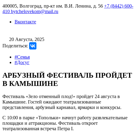
400005, Волгоград, пр-кт им. В.И. Ленина, д. 56
+7 (8442) 600-
410
bytchelovekom@mail.ru
Вконтакте
20 Августа, 2025
Поделиться:
#Семья
#Досуг
АРБУЗНЫЙ ФЕСТИВАЛЬ ПРОЙДЕТ
В КАМЫШИНЕ
Фестиваль «Зело отменный плод!» пройдет 24 августа в
Камышине. Гостей ожидают театрализованные
представления, арбузный карнавал, ярмарки и конкурсы.
С 10:00 в парке «Топольки» начнут работу развлекательные
площадки и аттракционы. Фестиваль откроет
театрализованная встреча Петра I.