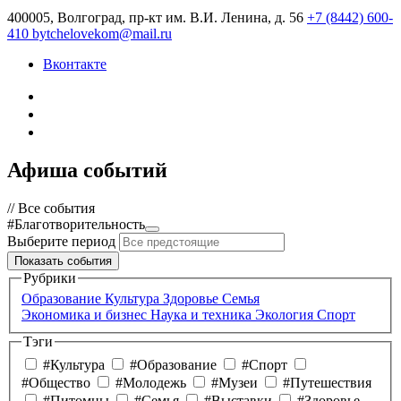
400005, Волгоград, пр-кт им. В.И. Ленина, д. 56
+7 (8442) 600-
410
bytchelovekom@mail.ru
Вконтакте
Афиша событий
// Все события
#Благотворительность
Выберите период
Показать события
Рубрики
Образование
Культура
Здоровье
Семья
Экономика и бизнес
Наука и техника
Экология
Спорт
Тэги
#Культура
#Образование
#Спорт
#Общество
#Молодежь
#Музеи
#Путешествия
#Питомцы
#Семья
#Выставки
#Здоровье