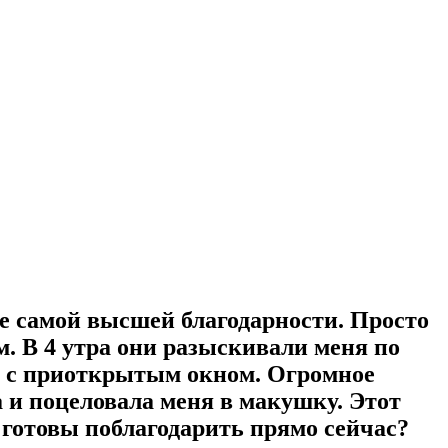
е самой высшей благодарности. Просто
. В 4 утра они разыскивали меня по
ски с приоткрытым окном. Огромное
а и поцеловала меня в макушку. Этот
ы готовы поблагодарить прямо сейчас?