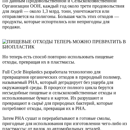
По данным Продовольственной и Сельскохозяйственной
Организации ООН, каждый год около трети продовольствия
для людей — около 1,3 млрд. тонн, уничтожается или
отправляется на полигоны. Большая часть этих отходов —
продукты, которые испортились или непригодны для
продажи.
Но теперь есть способ повторно использовать пищевые
отходы, превращая их в пластмассы.
Full Cycle Bioplastics разработала технологию для
превращения органических отходов в природный полимер,
называемый PHA, который деградирует без ущерба для
окружающей среды. В процессе полного цикла берутся
несъедобные пищевые и сельскохозяйственные отходы и
использованные бумага и картон. Их разрушают и
превращают в сырьё для природных бактерий, которые
потребляют отходы, превращая их в PHA.
Затем PHA сушат и перерабатывают в готовые смолы,
пригодные для использования при изготовлении чего-либо из
пластмассы: от вилок до автомобильных деталей.