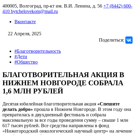
400005, Волгоград, пр-кт им. В.И. Ленина, д. 56
+7 (8442) 600-
410
bytchelovekom@mail.ru
Вконтакте
22 Апреля, 2025
Поделиться:
#Благотворительность
#Дети
#Общество
БЛАГОТВОРИТЕЛЬНАЯ АКЦИЯ В
НИЖНЕМ НОВГОРОДЕ СОБРАЛА
1,6 МЛН РУБЛЕЙ
Десятая юбилейная благотворительная акция
«Спешите
делать добро»
прошла в Нижнем Новгороде. В этом году она
превратилась в двухдневный фестиваль и собрала
максимальную за все годы проведения сумму – свыше 1 млн
617 тысяч рублей. Все средства направлены в фонд
«Нижегородский онкологический научный центр» на лечение