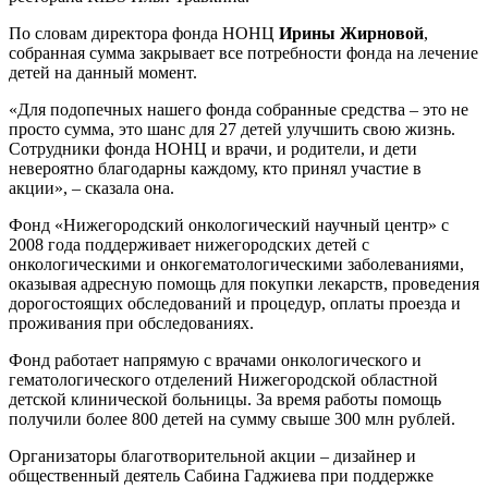
По словам директора фонда НОНЦ
Ирины Жирновой
,
собранная сумма закрывает все потребности фонда на лечение
детей на данный момент.
«Для подопечных нашего фонда собранные средства – это не
просто сумма, это шанс для 27 детей улучшить свою жизнь.
Сотрудники фонда НОНЦ и врачи, и родители, и дети
невероятно благодарны каждому, кто принял участие в
акции», – сказала она.
Фонд «Нижегородский онкологический научный центр» с
2008 года поддерживает нижегородских детей с
онкологическими и онкогематологическими заболеваниями,
оказывая адресную помощь для покупки лекарств, проведения
дорогостоящих обследований и процедур, оплаты проезда и
проживания при обследованиях.
Фонд работает напрямую с врачами онкологического и
гематологического отделений Нижегородской областной
детской клинической больницы. За время работы помощь
получили более 800 детей на сумму свыше 300 млн рублей.
Организаторы благотворительной акции – дизайнер и
общественный деятель Сабина Гаджиева при поддержке