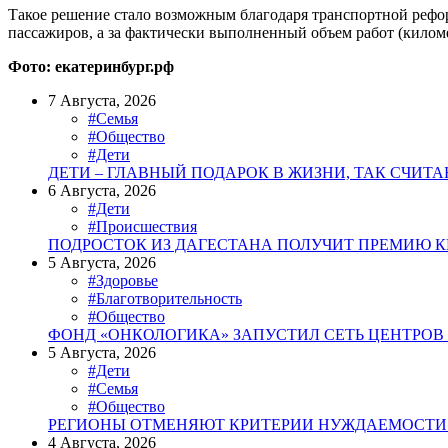
Такое решение стало возможным благодаря транспортной реформ
пассажиров, а за фактически выполненный объем работ (килом
Фото: екатеринбург.рф
7 Августа, 2026
#Семья
#Общество
#Дети
ДЕТИ – ГЛАВНЫЙ ПОДАРОК В ЖИЗНИ, ТАК СЧИТ
6 Августа, 2026
#Дети
#Происшествия
ПОДРОСТОК ИЗ ДАГЕСТАНА ПОЛУЧИТ ПРЕМИЮ К
5 Августа, 2026
#Здоровье
#Благотворительность
#Общество
ФОНД «ОНКОЛОГИКА» ЗАПУСТИЛ СЕТЬ ЦЕНТРОВ
5 Августа, 2026
#Дети
#Семья
#Общество
РЕГИОНЫ ОТМЕНЯЮТ КРИТЕРИИ НУЖДАЕМОСТИ 
4 Августа, 2026