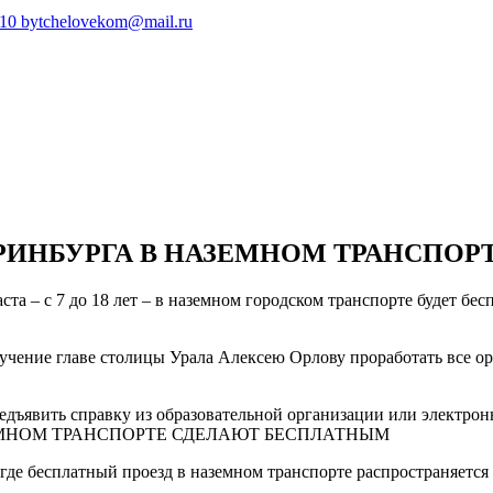
410
bytchelovekom@mail.ru
РИНБУРГА В НАЗЕМНОМ ТРАНСПО
ста – с 7 до 18 лет – в наземном городском транспорте будет бе
учение главе столицы Урала Алексею Орлову проработать все о
едъявить справку из образовательной организации или электро
де бесплатный проезд в наземном транспорте распространяется 