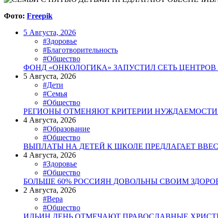
Фото:
Freepik
5 Августа, 2026
#Здоровье
#Благотворительность
#Общество
ФОНД «ОНКОЛОГИКА» ЗАПУСТИЛ СЕТЬ ЦЕНТРОВ
5 Августа, 2026
#Дети
#Семья
#Общество
РЕГИОНЫ ОТМЕНЯЮТ КРИТЕРИИ НУЖДАЕМОСТИ 
4 Августа, 2026
#Образование
#Общество
ВЫПЛАТЫ НА ДЕТЕЙ К ШКОЛЕ ПРЕДЛАГАЕТ ВВЕ
4 Августа, 2026
#Здоровье
#Общество
БОЛЬШЕ 60% РОССИЯН ДОВОЛЬНЫ СВОИМ ЗДОРО
2 Августа, 2026
#Вера
#Общество
ИЛЬИН ДЕНЬ ОТМЕЧАЮТ ПРАВОСЛАВНЫЕ ХРИС