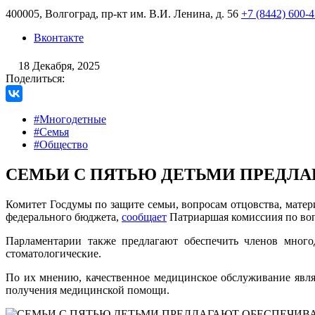
400005, Волгоград, пр-кт им. В.И. Ленина, д. 56
+7 (8442) 600-
Вконтакте
18 Декабря, 2025
Поделиться:
#Многодетные
#Семья
#Общество
СЕМЬИ С ПЯТЬЮ ДЕТЬМИ ПРЕДЛА
Комитет Госдумы по защите семьи, вопросам отцовства, матер
федерального бюджета,
сообщает
Патриаршая комиссиия по воп
Парламентарии также предлагают обеспечить членов много
стоматологические.
По их мнению, качественное медицинское обслуживание явл
получения медицинской помощи.