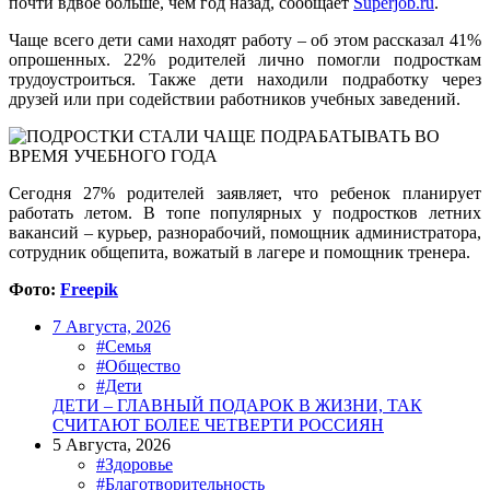
почти вдвое больше, чем год назад, сообщает
Superjob.ru
.
Чаще всего дети сами находят работу – об этом рассказал 41%
опрошенных. 22% родителей лично помогли подросткам
трудоустроиться. Также дети находили подработку через
друзей или при содействии работников учебных заведений.
Сегодня 27% родителей заявляет, что ребенок планирует
работать летом. В топе популярных у подростков летних
вакансий – курьер, разнорабочий, помощник администратора,
сотрудник общепита, вожатый в лагере и помощник тренера.
Фото:
Freepik
7 Августа, 2026
#Семья
#Общество
#Дети
ДЕТИ – ГЛАВНЫЙ ПОДАРОК В ЖИЗНИ, ТАК
СЧИТАЮТ БОЛЕЕ ЧЕТВЕРТИ РОССИЯН
5 Августа, 2026
#Здоровье
#Благотворительность