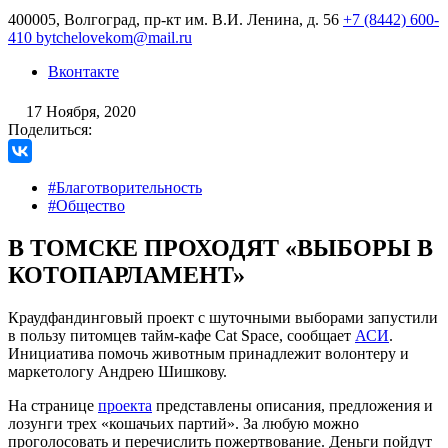
400005, Волгоград, пр-кт им. В.И. Ленина, д. 56
+7 (8442) 600-
410
bytchelovekom@mail.ru
Вконтакте
17 Ноября, 2020
Поделиться:
#Благотворительность
#Общество
В ТОМСКЕ ПРОХОДЯТ «ВЫБОРЫ В
КОТОПАРЛАМЕНТ»
Краудфандинговый проект с шуточными выборами запустили
в пользу питомцев тайм-кафе Cat Space, сообщает
АСИ
.
Инициатива помочь животным принадлежит волонтеру и
маркетологу Андрею Шишкову.
На странице
проекта
представлены описания, предложения и
лозунги трех «кошачьих партий». За любую можно
проголосовать и перечислить пожертвование. Деньги пойдут