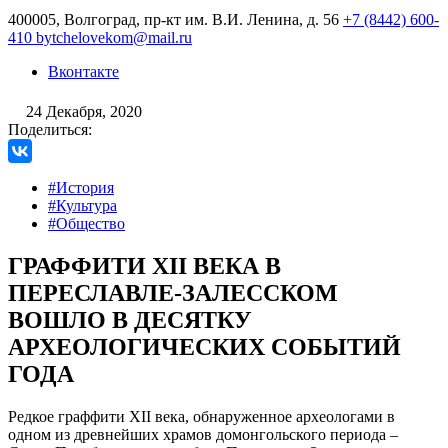
400005, Волгоград, пр-кт им. В.И. Ленина, д. 56
+7 (8442) 600-
410
bytchelovekom@mail.ru
Вконтакте
24 Декабря, 2020
Поделиться:
#История
#Культура
#Общество
ГРАФФИТИ XII ВЕКА В
ПЕРЕСЛАВЛЕ-ЗАЛЕССКОМ
ВОШЛО В ДЕСЯТКУ
АРХЕОЛОГИЧЕСКИХ СОБЫТИЙ
ГОДА
Редкое граффити XII века, обнаруженное археологами в
одном из древнейших храмов домонгольского периода –