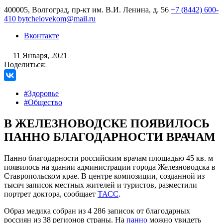
400005, Волгоград, пр-кт им. В.И. Ленина, д. 56
+7 (8442) 600-
410
bytchelovekom@mail.ru
Вконтакте
11 Января, 2021
Поделиться:
#Здоровье
#Общество
В ЖЕЛЕЗНОВОДСКЕ ПОЯВИЛОСЬ
ПАННО БЛАГОДАРНОСТИ ВРАЧАМ
Панно благодарности российским врачам площадью 45 кв. м
появилось на здании администрации города Железноводска в
Ставропольском крае. В центре композиции, созданной из
тысяч записок местных жителей и туристов, разместили
портрет доктора, сообщает
ТАСС
.
Образ медика собран из 4 286 записок от благодарных
россиян из 38 регионов страны. На
панно
можно увидеть