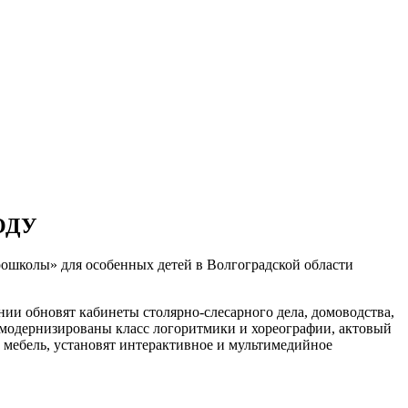
ОДУ
ошколы» для особенных детей в Волгоградской области
ии обновят кабинеты столярно-слесарного дела, домоводства,
т модернизированы класс логоритмики и хореографии, актовый
ят мебель, установят интерактивное и мультимедийное