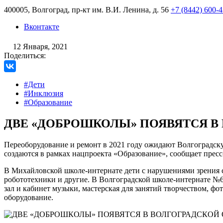
400005, Волгоград, пр-кт им. В.И. Ленина, д. 56
+7 (8442) 600-
Вконтакте
12 Января, 2021
Поделиться:
#Дети
#Инклюзия
#Образование
ДВЕ «ДОБРОШКОЛЫ» ПОЯВЯТСЯ В 
Переоборудование и ремонт в 2021 году ожидают Волгоградск
создаются в рамках нацпроекта «Образование», сообщает прес
В Михайловской школе-интернате дети с нарушениями зрения с
робототехники и другие. В Волгоградской школе-интернате №6
зал и кабинет музыки, мастерская для занятий творчеством, фо
оборудование.