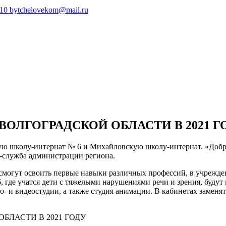
410
bytchelovekom@mail.ru
ВОЛГОГРАДСКОЙ ОБЛАСТИ В 2021 Г
ую школу-интернат № 6 и Михайловскую школу-интернат. «Добр
с-служба администрации региона.
могут освоить первые навыки различных профессий, в учрежден
, где учатся дети с тяжелыми нарушениями речи и зрения, буду
то- и видеостудии, а также студия анимации. В кабинетах замен