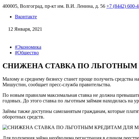
400005, Волгоград, пр-кт им. В.И. Ленина, д. 56
+7 (8442) 600-
Вконтакте
12 Января, 2021
#Экономика
#Общество
СНИЖЕНА СТАВКА ПО ЛЬГОТНЫМ 
Малому и среднему бизнесу станет проще получить средства н
Мишустин, сообщает пресс-служба правительства.
По новым правилам максимальная ставка не должна превышать к
годовых. До этого ставка по льготным займам находилась на ур
Займы также доступны самозанятым гражданам, которые платя
оборотных средств.
Для получения займа необходима регистрация в едином реестр