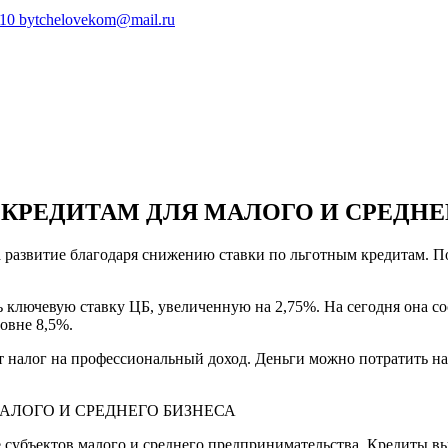
410
bytchelovekom@mail.ru
КРЕДИТАМ ДЛЯ МАЛОГО И СРЕДНЕ
а развитие благодаря снижению ставки по льготным кредитам. 
лючевую ставку ЦБ, увеличенную на 2,75%. На сегодня она сост
овне 8,5%.
т налог на профессиональный доход. Деньги можно потратить н
е субъектов малого и среднего предпринимательства. Кредиты в