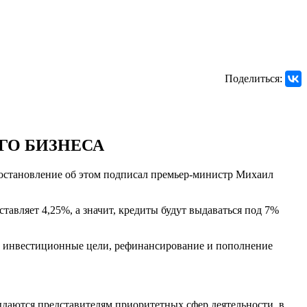
Поделиться:
ГО БИЗНЕСА
Постановление об этом подписал премьер-министр Михаил
авляет 4,25%, а значит, кредиты будут выдаваться под 7%
а инвестиционные цели, рефинансирование и пополнение
ыдаются представителям приоритетных сфер деятельности, в