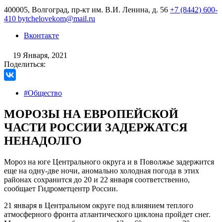
400005, Волгоград, пр-кт им. В.И. Ленина, д. 56
+7 (8442) 600-
410
bytchelovekom@mail.ru
Вконтакте
19 Января, 2021
Поделиться:
#Общество
МОРОЗЫ НА ЕВРОПЕЙСКОЙ
ЧАСТИ РОССИИ ЗАДЕРЖАТСЯ
НЕНАДОЛГО
Мороз на юге Центрального округа и в Поволжье задержится
еще на одну-две ночи, аномально холодная погода в этих
районах сохранится до 20 и 22 января соответственно,
сообщает Гидрометцентр России.
21 января в Центральном округе под влиянием теплого
атмосферного фронта атлантического циклона пройдет снег.