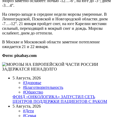
Мороз заметно ослабеет: ночью -12…-6°, на юге до -3°; днем
-3…4°.
На северо-западе в середине недели морозы умеренные. В
Ленинградской, Псковской и Новгородской областях днем
-7…-12°. 21 января пройдет снег, на юге Карелии местами
сильный, переходящий в мокрый снег и дождь. Морозы
ослабеют, днем до оттепели.
В Москве и Московской области заметное потепление
ожидается 21 и 22 января.
Фото: pixabay.com
5 Августа, 2026
#Здоровье
#Благотворительность
#Общество
ФОНД «ОНКОЛОГИКА» ЗАПУСТИЛ СЕТЬ
ЦЕНТРОВ ПОДДЕРЖКИ ПАЦИЕНТОВ С РАКОМ
5 Августа, 2026
#Дети
#Семья