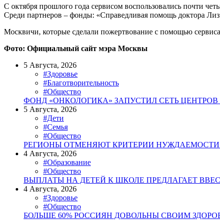
С октября прошлого года сервисом воспользовались почти четы
Среди партнеров – фонды: «Справедливая помощь доктора Лизы
Москвичи, которые сделали пожертвование с помощью сервиса,
Фото: Официальный сайт мэра Москвы
5 Августа, 2026
#Здоровье
#Благотворительность
#Общество
ФОНД «ОНКОЛОГИКА» ЗАПУСТИЛ СЕТЬ ЦЕНТРОВ
5 Августа, 2026
#Дети
#Семья
#Общество
РЕГИОНЫ ОТМЕНЯЮТ КРИТЕРИИ НУЖДАЕМОСТИ 
4 Августа, 2026
#Образование
#Общество
ВЫПЛАТЫ НА ДЕТЕЙ К ШКОЛЕ ПРЕДЛАГАЕТ ВВЕ
4 Августа, 2026
#Здоровье
#Общество
БОЛЬШЕ 60% РОССИЯН ДОВОЛЬНЫ СВОИМ ЗДОРО