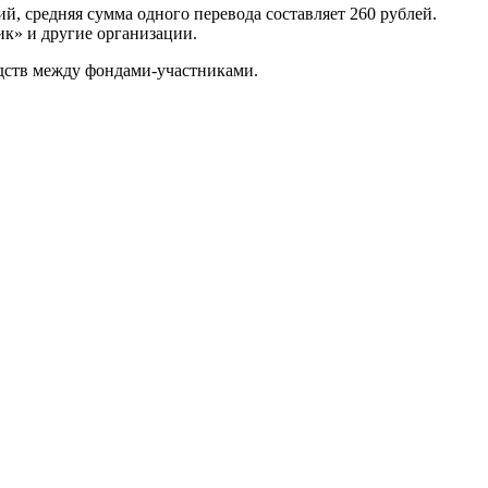
й, средняя сумма одного перевода составляет 260 рублей.
ик» и другие организации.
едств между фондами-участниками.