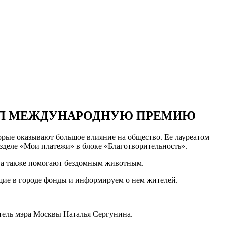
ЧИЛ МЕЖДУНАРОДНУЮ ПРЕМИЮ
рые оказывают большое влияние на общество. Ее лауреатом
зделе «Мои платежи» в блоке «Благотворительность».
 а также помогают бездомным животным.
ющие в городе фонды и информируем о нем жителей.
итель мэра Москвы Наталья Сергунина.