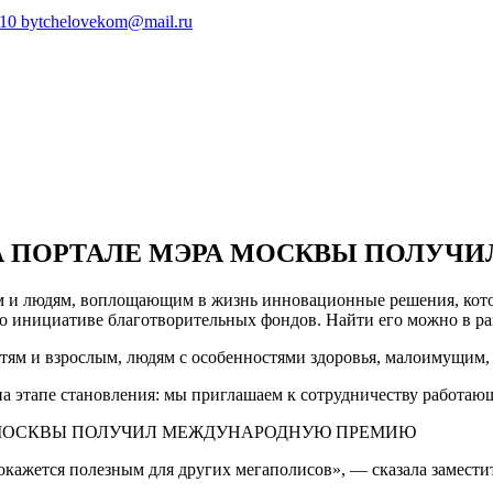
410
bytchelovekom@mail.ru
А ПОРТАЛЕ МЭРА МОСКВЫ ПОЛУ
иям и людям, воплощающим в жизнь инновационные решения, кото
 по инициативе благотворительных фондов. Найти его можно в ра
ям и взрослым, людям с особенностями здоровья, малоимущим,
 на этапе становления: мы приглашаем к сотрудничеству работа
окажется полезным для других мегаполисов», — сказала замест