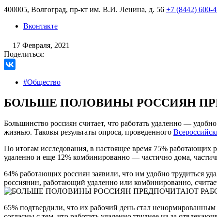
400005, Волгоград, пр-кт им. В.И. Ленина, д. 56
+7 (8442) 600-
Вконтакте
17 Февраля, 2021
Поделиться:
#Общество
БОЛЬШЕ ПОЛОВИНЫ РОССИЯН ПР
Большинство россиян считает, что работать удаленно — удобн
жизнью. Таковы результаты опроса, проведенного
Всероссийск
По итогам исследования, в настоящее время 75% работающих р
удаленно и еще 12% комбинированно — частично дома, частичн
64% работающих россиян заявили, что им удобно трудиться у
россиянин, работающий удаленно или комбинированно, считает
65% подтвердили, что их рабочий день стал ненормированным п
согласны с тем, что работать удаленно труднее из-за отвлекаю