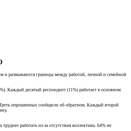
О
ым и размываются границы между работой, личной и семейной
%). Каждый десятый респондент (11%) работает в основном
. Треть опрошенных сообщили об обратном. Каждый второй
вну.
труднее работать из-за отсутствия коллектива. 64% не