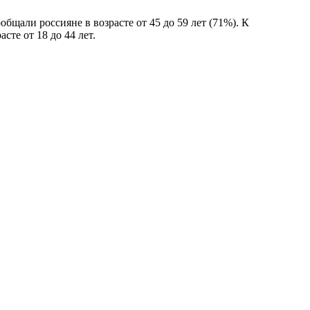
щали россияне в возрасте от 45 до 59 лет (71%). К
те от 18 до 44 лет.