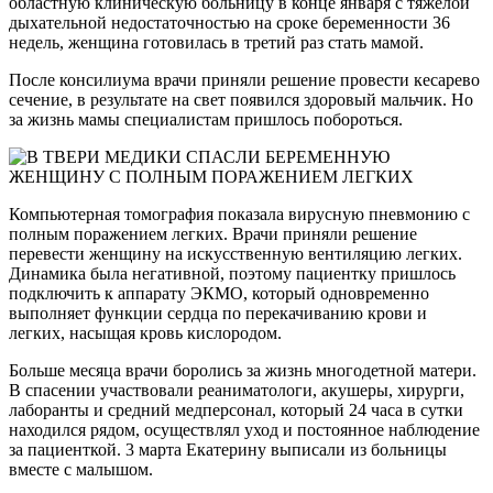
областную клиническую больницу в конце января с тяжелой
дыхательной недостаточностью на сроке беременности 36
недель, женщина готовилась в третий раз стать мамой.
После консилиума врачи приняли решение провести кесарево
сечение, в результате на свет появился здоровый мальчик. Но
за жизнь мамы специалистам пришлось побороться.
Компьютерная томография показала вирусную пневмонию с
полным поражением легких. Врачи приняли решение
перевести женщину на искусственную вентиляцию легких.
Динамика была негативной, поэтому пациентку пришлось
подключить к аппарату ЭКМО, который одновременно
выполняет функции сердца по перекачиванию крови и
легких, насыщая кровь кислородом.
Больше месяца врачи боролись за жизнь многодетной матери.
В спасении участвовали реаниматологи, акушеры, хирурги,
лаборанты и средний медперсонал, который 24 часа в сутки
находился рядом, осуществлял уход и постоянное наблюдение
за пациенткой. 3 марта Екатерину выписали из больницы
вместе с малышом.