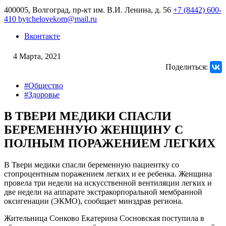
400005, Волгоград, пр-кт им. В.И. Ленина, д. 56
+7 (8442) 600-
410
bytchelovekom@mail.ru
Вконтакте
4 Марта, 2021
Поделиться:
#Общество
#Здоровье
В ТВЕРИ МЕДИКИ СПАСЛИ
БЕРЕМЕННУЮ ЖЕНЩИНУ С
ПОЛНЫМ ПОРАЖЕНИЕМ ЛЕГКИХ
В Твери медики спасли беременную пациентку со
стопроцентным поражением легких и ее ребенка. Женщина
провела три недели на искусственной вентиляции легких и
две недели на аппарате экстракорпоральной мембранной
оксигенации (ЭКМО), сообщает минздрав региона.
Жительница Сонково Екатерина Сосновская поступила в