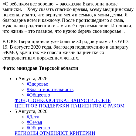
«С ребенком все хорошо, – рассказала Екатерина после
выписки. – Хочу сказать спасибо врачам, всему медицинскому
персоналу за то, что вернули меня в семью, к моим детям. Я
благодарна всем и каждому. После произошедшего я сама,
муж, наши родственники – мы всё переосмыслили. И поняли,
что жизнь – это главное, что нужно беречь свое здоровье».
​В ОКБ Твери приняли уже больше 30 родов у мам с COVID-
19. В августе 2020 года, благодаря подключению к аппарату
ЭКМО, врачи так же спасли жизнь пациентке со
стопроцентным поражением легких.
Фото: минздрав Тверской области
5 Августа, 2026
#Здоровье
#Благотворительность
#Общество
ФОНД «ОНКОЛОГИКА» ЗАПУСТИЛ СЕТЬ
ЦЕНТРОВ ПОДДЕРЖКИ ПАЦИЕНТОВ С РАКОМ
5 Августа, 2026
#Дети
#Семья
#Общество
РЕГИОНЫ ОТМЕНЯЮТ КРИТЕРИИ