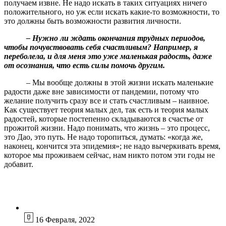
получаем извне. Не надо искать в таких ситуациях ничего
положительного, но уж если искать какие-то возможности, то
это должны быть возможности развития личности.
– Нужно ли ждать окончания трудных периодов,
чтобы почувствовать себя счастливым? Например, я
переболела, и для меня это уже маленькая радость, даже
от осознания, что есть силы помочь другим.
– Мы вообще должны в этой жизни искать маленькие
радости даже вне зависимости от пандемии, потому что
желание получить сразу все и стать счастливым – наивное.
Как существует теория малых дел, так есть и теория малых
радостей, которые постепенно складываются в счастье от
прожитой жизни. Надо понимать, что жизнь – это процесс,
это Дао, это путь. Не надо торопиться, думать: «когда же,
наконец, кончится эта эпидемия»; не надо вычеркивать время,
которое мы проживаем сейчас, нам никто потом эти годы не
добавит.
16 Февраля, 2022