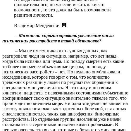
положительного, но уж если искать какие-то
возможности, то это должны быть возможности
развития личности.
Владимир Менделевич
– Можно ли спрогнозировать увеличение числа
психических расстройств в такой обстановке?
– Мы не имеем никаких научных данных, как
реагировали люди на ситуацию, например, сто лет назад,
когда была испанка или чума. По поводу смертей есть какие-
то более или менее объективные цифры, по поводу
психических расстройств – нет. Но недавно опубликовали
исследование, которое говорит о том, что количество
тревожных реакций у людей по результатам обращений к
специалистам не увеличилось. Я это вижу и по своим
клиентам: пациенты с навязчивыми состояниями субъективно
воспринимают свою ситуацию значительно тяжелее того, что
происходит во внешнем мире. Ни одна эпидемия не влияет на
частоту появления тяжелых эндогенных болезней, связанных
с наследственностью, таких как шизофрения, биполярные
расстройства. Но отдельные группы населения уже начали
сталкиваться с серьезными психическими проблемами. В
первую очередь, это врачи, которые работают с умирающими