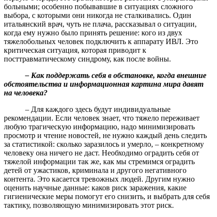
больными; особенно побывавшие в ситуациях сложного
выбора, с которыми они никогда не сталкивались. Один
итальянский врач, чуть не плача, рассказывал о ситуации,
когда ему нужно было принять решение: кого из двух
тяжелобольных человек подключить к аппарату ИВЛ. Это
критическая ситуация, которая приводит к
посттравматическому синдрому, как после войны.
– Как поддержать себя в обстановке, когда внешние
обстоятельства и информационная картина мира давят
на человека?
– Для каждого здесь будут индивидуальные
рекомендации. Если человек знает, что тяжело переживает
любую трагическую информацию, надо минимизировать
просмотр и чтение новостей, не нужно каждый день следить
за статистикой: сколько заразилось и умерло, – конкретному
человеку она ничего не даст. Необходимо оградить себя от
тяжелой информации так же, как мы стремимся оградить
детей от ужастиков, криминала и другого негативного
контента. Это касается тревожных людей. Другим нужно
оценить научные данные: каков риск заражения, какие
гигиенические меры помогут его снизить, и выбрать для себя
тактику, позволяющую минимизировать этот риск.