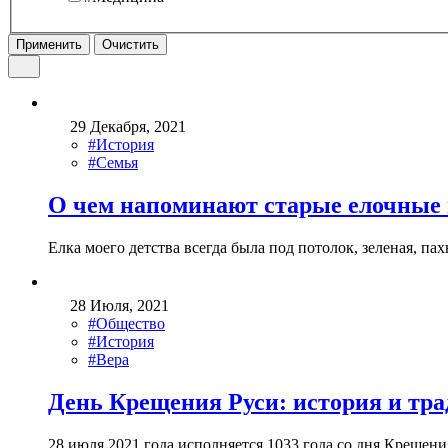
Применить
Очистить
29 Декабря, 2021
#История
#Семья
О чем напоминают старые елочные
Елка моего детства всегда была под потолок, зеленая, па
28 Июля, 2021
#Общество
#История
#Вера
День Крещения Руси: история и тр
28 июля 2021 года исполняется 1033 года со дня Крещени