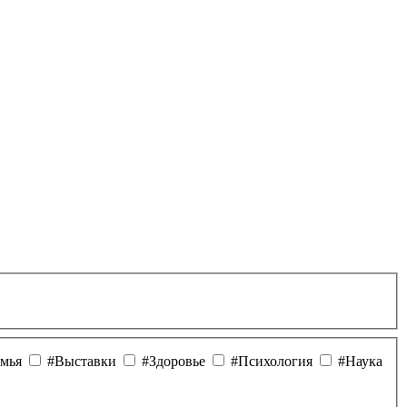
мья
#Выставки
#Здоровье
#Психология
#Наука