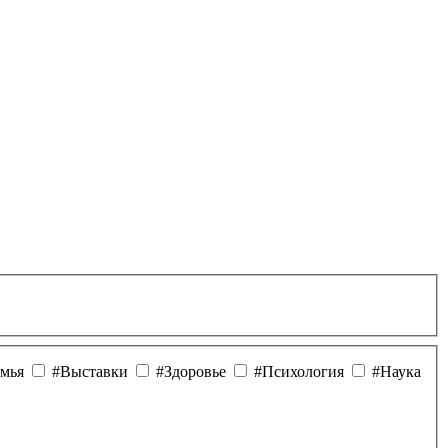
мья
#Выставки
#Здоровье
#Психология
#Наука