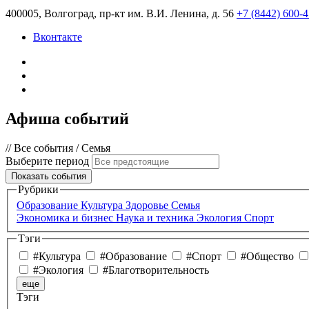
400005, Волгоград, пр-кт им. В.И. Ленина, д. 56
+7 (8442) 600-
Вконтакте
Афиша событий
// Все события
/ Семья
Выберите период
Показать события
Рубрики
Образование
Культура
Здоровье
Семья
Экономика и бизнес
Наука и техника
Экология
Спорт
Тэги
#Культура
#Образование
#Спорт
#Общество
#Экология
#Благотворительность
еще
Тэги