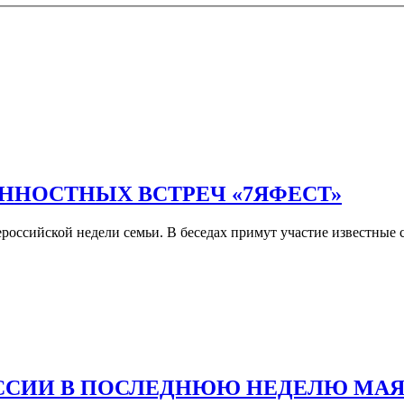
ННОСТНЫХ ВСТРЕЧ «7ЯФЕСТ»
оссийской недели семьи. В беседах примут участие известные с
ОССИИ В ПОСЛЕДНЮЮ НЕДЕЛЮ МА