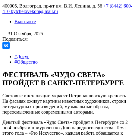
400005, Волгоград, пр-кт им. В.И. Ленина, д. 56
+7 (8442) 600-
410
bytchelovekom@mail.ru
Вконтакте
31 Октября, 2025
Поделиться:
#Досуг
#Общество
ФЕСТИВАЛЬ «ЧУДО СВЕТА»
ПРОЙДЕТ В САНКТ-ПЕТЕРБУРГЕ
Световые инсталляции украсят Петропавловскую крепость.
На фасадах оживут картины известных художников, строки
литературных произведений, музыкальные образы,
переосмысленные современными авторами.
Девятый фестиваль «Чудо Света» пройдет в Петербурге со 2
по 4 ноября и приурочен ко Дню народного единства. Тема
этого года – «Pro Искусство», каждая работа обращается к