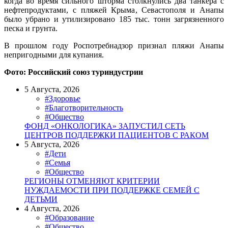
когда во время сильного шторма столкнулись два танкера с
нефтепродуктами, с пляжей Крыма, Севастополя и Анапы
было убрано и утилизировано 185 тыс. тонн загрязненного
песка и грунта.
В прошлом году Роспотребнадзор признал пляжи Анапы
непригодными для купания.
Фото: Российский союз туриндустрии
5 Августа, 2026
#Здоровье
#Благотворительность
#Общество
ФОНД «ОНКОЛОГИКА» ЗАПУСТИЛ СЕТЬ
ЦЕНТРОВ ПОДДЕРЖКИ ПАЦИЕНТОВ С РАКОМ
5 Августа, 2026
#Дети
#Семья
#Общество
РЕГИОНЫ ОТМЕНЯЮТ КРИТЕРИИ
НУЖДАЕМОСТИ ПРИ ПОДДЕРЖКЕ СЕМЕЙ С
ДЕТЬМИ
4 Августа, 2026
#Образование
#Общество