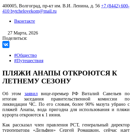
400005, Волгоград, пр-кт им. В.И. Ленина, д. 56
+7 (8442) 600-
410
bytchelovekom@mail.ru
Вконтакте
27 Марта, 2026
Поделиться:
#Общество
#Путешествия
ПЛЯЖИ АНАПЫ ОТКРОЮТСЯ К
ЛЕТНЕМУ СЕЗОНУ
Об этом
заявил
вице-премьер РФ Виталий Савельев по
итогам заседания правительственной комиссии по
ликвидации ЧС. По его словам, более 90% мазута убрано с
пляжей Анапы, вода пригодна для использования и пляжи
курорта откроются к 1 июня.
Как рассказал член правления РСТ, генеральный директор
туроператора «Дельфин» Сергей Ромашкин, сейчас идет