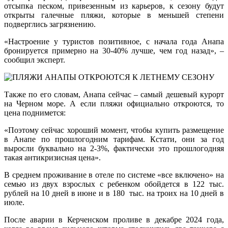
отсыпка песком, привезенным из карьеров, к сезону будут
открыты галечные пляжи, которые в меньшей степени
подверглись загрязнению.
«Настроение у туристов позитивное, с начала года Анапа
бронируется примерно на 30-40% лучше, чем год назад», –
сообщил эксперт.
Также по его словам, Анапа сейчас – самый дешевый курорт
на Черном море. А если пляжи официально откроются, то
цена поднимется:
«Поэтому сейчас хороший момент, чтобы купить размещение
в Анапе по прошлогодним тарифам. Кстати, они за год
выросли буквально на 2-3%, фактически это прошлогодняя
такая антикризисная цена».
В среднем проживание в отеле по системе «все включено» на
семью из двух взрослых с ребенком обойдется в 122 тыс.
рублей на 10 дней в июне и в 180 тыс. на троих на 10 дней в
июле.
После аварии в Керченском проливе в декабре 2024 года,