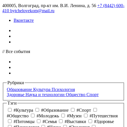
400005, Волгоград, пр-кт им. В.И. Ленина, д. 56
+7 (8442) 600-
410
bytchelovekom@mail.ru
Вконтакте
// Все события
Рубрики
Образование
Культура
Психология
Здоровье
Наука и технологии
Общество
Спорт
Тэги
#Культура
#Образование
#Спорт
#Общество
#Молодежь
#Музеи
#Путешествия
#Питомцы
#Семья
#Выставки
#Здоровье