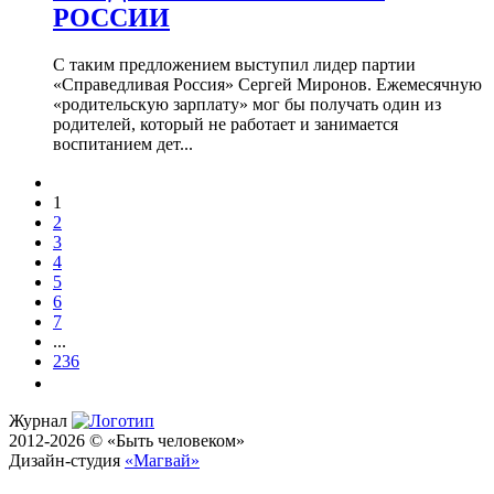
РОССИИ
С таким предложением выступил лидер партии
«Справедливая Россия» Сергей Миронов. Ежемесячную
«родительскую зарплату» мог бы получать один из
родителей, который не работает и занимается
воспитанием дет...
1
2
3
4
5
6
7
...
236
Журнал
2012-2026 © «Быть человеком»
Дизайн-студия
«Магвай»