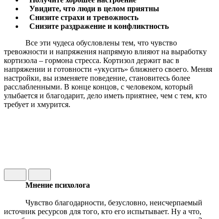
Увидите, что люди в целом приятны
Снизите страхи и тревожность
Снизите раздражение и конфликтность
Все эти чудеса обусловлены тем, что чувство
тревожности и напряжения напрямую влияют на выработку
кортизола – гормона стресса. Кортизол держит вас в
напряжении и готовности «укусить» ближнего своего. Меняя
настройки, вы изменяете поведение, становитесь более
расслабленными. В конце концов, с человеком, который
улыбается и благодарит, дело иметь приятнее, чем с тем, кто
требует и хмурится.
Мнение психолога
Чувство благодарности, безусловно, неисчерпаемый
источник ресурсов для того, кто его испытывает. Ну а что,