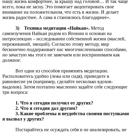
нашу жизнь комфортнее, за крышу над головой… И так чаще
всего, пока не засну. Это помогает акцентировать свое
внимание на положительном, что есть в жизни. И делает
жизнь радостнее. А сама я становлюсь благодарнее».
3) Техника медитации «Найкан».
Метод
самоизучения Найкан родом из Японии и основан на
интроспекции – исследовании собственной жизни (мыслей,
переживаний, эмоций). Согласно этому методу, мир
бесконечно поддерживает нас многочисленными способами,
но зачастую мы этого не замечаем или воспринимаем как
должное.
Вот один из способов применять медитацию.
Расположитесь удобно (лежа или сидя), приведите в
равновесие ум (например, сделайте несколько вдохов-
выдохов). Затем поэтапно мысленно задайте себе следующие
три вопроса:
1. Что я сегодня получил от других?
2. Что я сегодня дал другим?
3. Какие проблемы и неудобства своими поступками
я вызвал у других?
Постарайтесь не осуждать себя и не анализировать, не