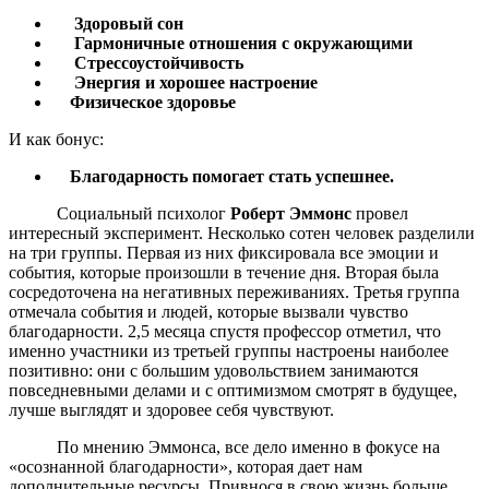
Здоровый сон
Гармоничные отношения с окружающими
Стрессоустойчивость
Энергия и хорошее настроение
Физическое здоровье
И как бонус:
Благодарность помогает стать успешнее.
Социальный психолог
Роберт Эммонс
провел
интересный эксперимент. Несколько сотен человек разделили
на три группы. Первая из них фиксировала все эмоции и
события, которые произошли в течение дня. Вторая была
сосредоточена на негативных переживаниях. Третья группа
отмечала события и людей, которые вызвали чувство
благодарности. 2,5 месяца спустя профессор отметил, что
именно участники из третьей группы настроены наиболее
позитивно: они с большим удовольствием занимаются
повседневными делами и с оптимизмом смотрят в будущее,
лучше выглядят и здоровее себя чувствуют.
По мнению Эммонса, все дело именно в фокусе на
«осознанной благодарности», которая дает нам
дополнительные ресурсы. Привнося в свою жизнь больше