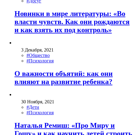
#Досуг
Новинки в мире литературы: «Во
власти чувств. Как они рождаются
и как взять их под контроль»
3 Декабря, 2021
#Общество
#Психология
О важности объятий: как они
влияют на развитие ребенка?
30 Ноября, 2021
#Дети
#Психология
Наталья Ремиш: «Про Миру и
Гошу» и как научить детей строить