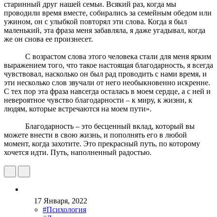
старинный друг нашей семьи. Всякий раз, когда мы
проводили время вместе, собирались за семейным обедом или
ужином, он с улыбкой повторял эти слова. Когда я был
маленький, эта фраза меня забавляла, я даже угадывал, когда
же он снова ее произнесет.
С возрастом слова этого человека стали для меня ярким
выражением того, что такое настоящая благодарность, я всегда
чувствовал, насколько он был рад проводить с нами время, и
эти несколько слов звучали от него необыкновенно искренне.
С тех пор эта фраза навсегда осталась в моем сердце, а с ней и
невероятное чувство благодарности – к миру, к жизни, к
людям, которые встречаются на моем пути».
Благодарность – это бесценный вклад, который вы
можете внести в свою жизнь, и пополнять его в любой
момент, когда захотите. Это прекрасный путь, по которому
хочется идти. Путь, наполненный радостью.
17 Января, 2022
#Психология