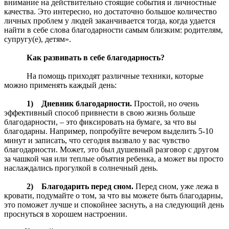
внимание на действительно стоящие события и личностные
качества. Это интересно, но достаточно большое количество
личных проблем у людей заканчивается тогда, когда удается
найти в себе слова благодарности самым близким: родителям,
супругу(е), детям».
Как развивать в себе благодарность?
На помощь приходят различные техники, которые
можно применять каждый день:
1) Дневник благодарности.
Простой, но очень
эффективный способ привнести в свою жизнь больше
благодарности, – это фиксировать на бумаге, за что вы
благодарны. Например, попробуйте вечером выделить 5-10
минут и записать, что сегодня вызвало у вас чувство
благодарности. Может, это был душевный разговор с другом
за чашкой чая или теплые объятия ребенка, а может вы просто
наслаждались прогулкой в солнечный день.
2) Благодарить перед сном.
Перед сном, уже лежа в
кровати, подумайте о том, за что вы можете быть благодарны,
это поможет лучше и спокойнее заснуть, а на следующий день
проснуться в хорошем настроении.