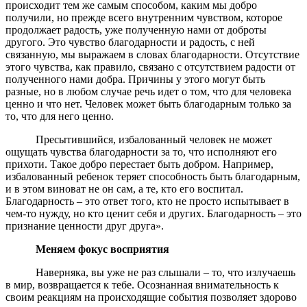
происходит тем же самым способом, каким мы добро
получили, но прежде всего внутренним чувством, которое
продолжает радость, уже полученную нами от доброты
другого. Это чувство благодарности и радость, с ней
связанную, мы выражаем в словах благодарности. Отсутствие
этого чувства, как правило, связано с отсутствием радости от
полученного нами добра. Причины у этого могут быть
разные, но в любом случае речь идет о том, что для человека
ценно и что нет. Человек может быть благодарным только за
то, что для него ценно.
Пресытившийся, избалованный человек не может
ощущать чувства благодарности за то, что исполняют его
прихоти. Такое добро перестает быть добром. Например,
избалованный ребенок теряет способность быть благодарным,
и в этом виноват не он сам, а те, кто его воспитал.
Благодарность – это ответ того, кто не просто испытывает в
чем-то нужду, но кто ценит себя и других. Благодарность – это
признание ценности друг друга».
Меняем фокус восприятия
Наверняка, вы уже не раз слышали – то, что излучаешь
в мир, возвращается к тебе. Осознанная внимательность к
своим реакциям на происходящие события позволяет здорово