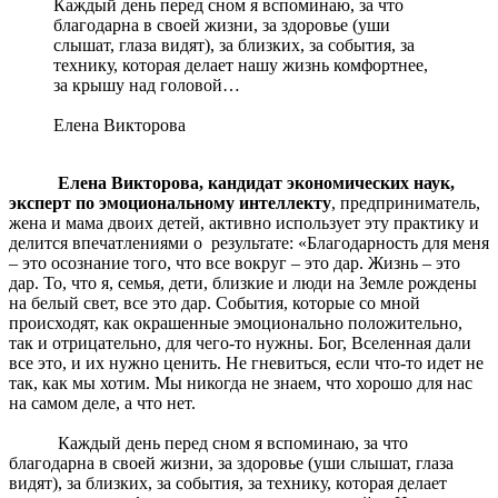
Каждый день перед сном я вспоминаю, за что
благодарна в своей жизни, за здоровье (уши
слышат, глаза видят), за близких, за события, за
технику, которая делает нашу жизнь комфортнее,
за крышу над головой…
Елена Викторова
Елена Викторова, кандидат экономических наук,
эксперт по эмоциональному интеллекту
, предприниматель,
жена и мама двоих детей, активно использует эту практику и
делится впечатлениями о результате: «Благодарность для меня
– это осознание того, что все вокруг – это дар. Жизнь – это
дар. То, что я, семья, дети, близкие и люди на Земле рождены
на белый свет, все это дар. События, которые со мной
происходят, как окрашенные эмоционально положительно,
так и отрицательно, для чего-то нужны. Бог, Вселенная дали
все это, и их нужно ценить. Не гневиться, если что-то идет не
так, как мы хотим. Мы никогда не знаем, что хорошо для нас
на самом деле, а что нет.
Каждый день перед сном я вспоминаю, за что
благодарна в своей жизни, за здоровье (уши слышат, глаза
видят), за близких, за события, за технику, которая делает