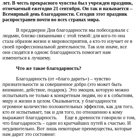
лет. В честь прекрасного чувства был учрежден праздник,
отмечаемый ежегодно 21 сентября. Он так и называется –
Всемирный день благодарности. Сегодня этот праздник
распространен почти во всех странах мира.
В преддверии Дня благодарности мы побеседовали с
людьми, близко связанными с этой темой: для кого-то она
стала образом жизни и мировосприятия, а кто-то изучает ее в
своей профессиональной деятельности. Так или иначе, все
они сходятся в одном: благодарность помогает нам
измениться к лучшему.
Что же такое благодарность?
Благодарность (от «благо дарить») – чувство
признательности за совершенное добро (это может быть
внимание, действие, подарок). Это эмоция, которую можно
испытывать не только к конкретным людям, но и к событиям,
миру и жизни в целом. Оказывается, у благодарности
огромное количество положительных эффектов, как для того,
кто ее испытывает, так и для того, по отношению к кому
выражают благодарность. Еще в древности говорили о том,
что благодарность – один из кратчайших путей к счастью. И
неудивительно. Вот лишь некоторые преимущества, которые
нам дарит это состояние: