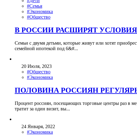
#Дети
#Семья
#Экономика
#Общество
В РОССИИ РАСШИРЯТ УСЛОВИЯ
Семьи с двумя детьми, которые живут или хотят приобре
семейной ипотекой под 6&#...
20 Июля, 2023
#Общество
#Экономика
ПОЛОВИНА РОССИЯН РЕГУЛЯР
Процент россиян, посещающих торговые центры раз в меся
тратит за один визит, вы...
24 Января, 2022
#Экономика