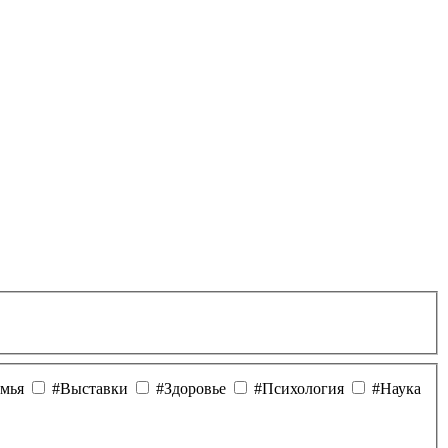
мья
#Выставки
#Здоровье
#Психология
#Наука