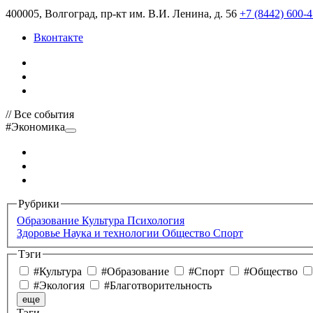
400005, Волгоград, пр-кт им. В.И. Ленина, д. 56
+7 (8442) 600-
Вконтакте
// Все события
#Экономика
Рубрики
Образование
Культура
Психология
Здоровье
Наука и технологии
Общество
Спорт
Тэги
#Культура
#Образование
#Спорт
#Общество
#Экология
#Благотворительность
еще
Тэги